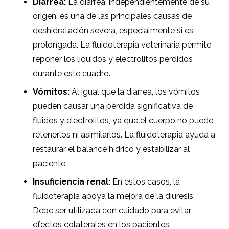
Diarrea:
La diarrea, independientemente de su
origen, es una de las principales causas de
deshidratación severa, especialmente si es
prolongada. La fluidoterapia veterinaria permite
reponer los líquidos y electrolitos perdidos
durante este cuadro.
Vómitos:
Al igual que la diarrea, los vómitos
pueden causar una pérdida significativa de
fluidos y electrolitos, ya que el cuerpo no puede
retenerlos ni asimilarlos. La fluidoterapia ayuda a
restaurar el balance hídrico y estabilizar al
paciente.
Insuficiencia renal:
En estos casos, la
fluidoterapia apoya la mejora de la diuresis.
Debe ser utilizada con cuidado para evitar
efectos colaterales en los pacientes.