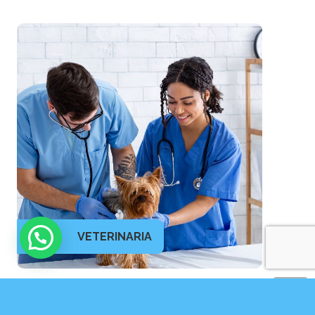
VETERINARIA
Curso de Ayudante Técnico Veterinario
660
h