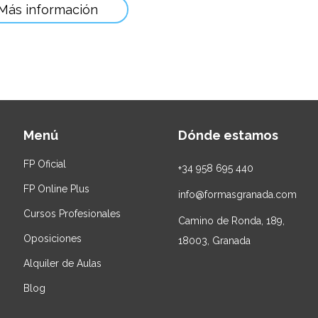
Más información
Menú
Dónde estamos
FP Oficial
+34
958 695 440
FP Online Plus
info@formasgranada.com
Cursos Profesionales
Camino de Ronda, 189,
Oposiciones
18003, Granada
Alquiler de Aulas
Blog