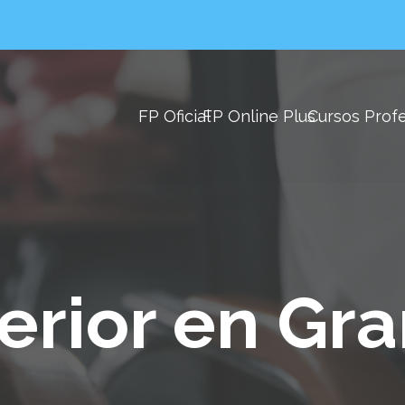
FP Oficial
FP Online Plus
Cursos Prof
erior en Gr