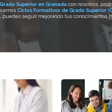
Grado Superior en Granada
con nosotros, podrás
recemos
Ciclos Formativos de Grado Superior (
res, puedes seguir mejorando tus conocimientos m