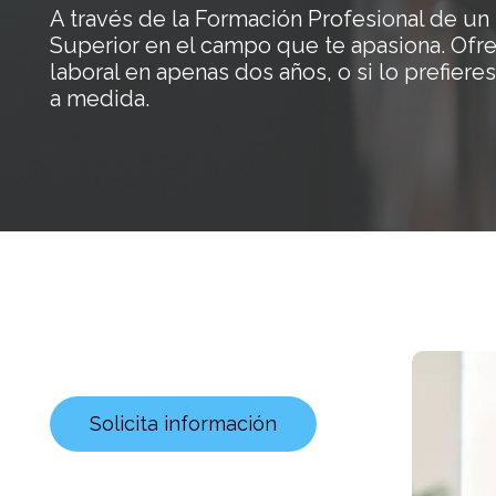
A través de la Formación Profesional de un
Superior en el campo que te apasiona. Of
laboral en apenas dos años, o si lo prefie
a medida.
Solicita información