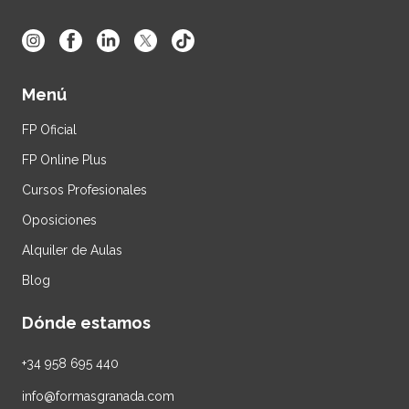
Menú
FP Oficial
FP Online Plus
Cursos Profesionales
Oposiciones
Alquiler de Aulas
Blog
Dónde estamos
+34
958 695 440
info@formasgranada.com