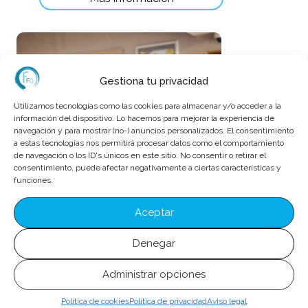
Gestiona tu privacidad
Utilizamos tecnologías como las cookies para almacenar y/o acceder a la
información del dispositivo. Lo hacemos para mejorar la experiencia de
navegación y para mostrar (no-) anuncios personalizados. El consentimiento
a estas tecnologías nos permitirá procesar datos como el comportamiento
de navegación o los ID's únicos en este sitio. No consentir o retirar el
consentimiento, puede afectar negativamente a ciertas características y
funciones.
HOSTELERÍA /
TURISMO
Aceptar
Denegar
Curso de Recepcionista de Hotel
Administrar opciones
150
h
Presencial
Política de cookies
Política de privacidad
Aviso legal