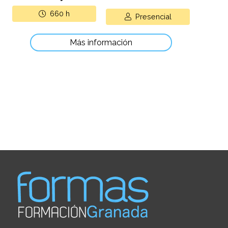
660
h
Presencial
Más información