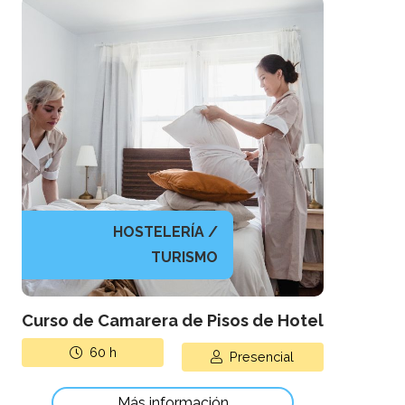
HOSTELERÍA /
TURISMO
Curso de Camarera de Pisos de Hotel
60
h
Presencial
Más información