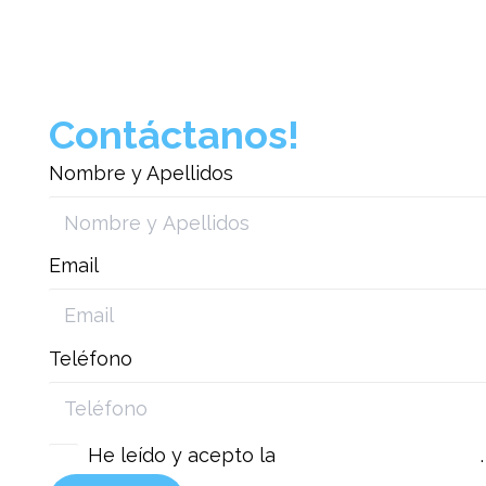
Contáctanos!
Nombre y Apellidos
Email
Teléfono
He leído y acepto la
política de privacidad
.