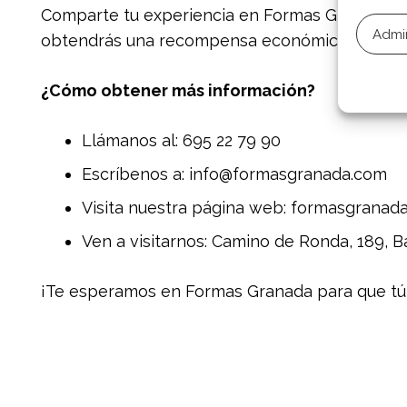
Comparte tu experiencia en Formas Granada y a
Admin
obtendrás una recompensa económica!
¿Cómo obtener más información?
Llámanos al: 695 22 79 90
Escríbenos a: info@formasgranada.com
Visita nuestra página web: formasgranad
Ven a visitarnos: Camino de Ronda, 189, B
¡Te esperamos en Formas Granada para que tú y