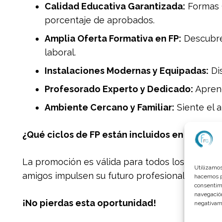
Calidad Educativa Garantizada:
Formas G
porcentaje de aprobados.
Amplia Oferta Formativa en FP:
Descubre 
laboral.
Instalaciones Modernas y Equipadas:
Dis
Profesorado Experto y Dedicado:
Aprend
Ambiente Cercano y Familiar:
Siente el 
¿Qué ciclos de FP están incluidos en el Plan
La promoción es válida para todos los ciclos 
Utilizamos
amigos impulsen su futuro profesional!
hacemos pa
consentimi
navegación
¡No pierdas esta oportunidad!
negativame