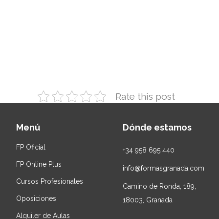
Rate this post
Menú
Dónde estamos
FP Oficial
+34
958 695 440
FP Online Plus
info@formasgranada.com
Cursos Profesionales
Camino de Ronda, 189,
Oposiciones
18003, Granada
Alquiler de Aulas