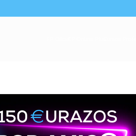
FP Oficial
FP Online Plus
Cursos Prof