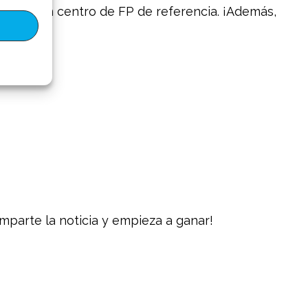
iar en un centro de FP de referencia. ¡Además,
parte la noticia y empieza a ganar!