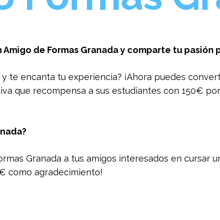
n Amigo de Formas Granada y comparte tu pasión p
y te encanta tu experiencia? ¡Ahora puedes convert
tiva que recompensa a sus estudiantes con 150€ por
anada?
ormas Granada a tus amigos interesados en cursar u
150€ como agradecimiento!