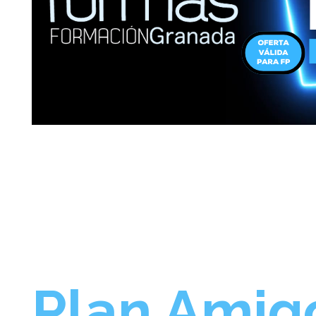
Plan Amig