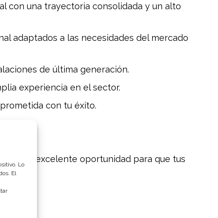
l con una trayectoria consolidada y un alto
nal adaptados a las necesidades del mercado
alaciones de última generación.
lia experiencia en el sector.
prometida con tu éxito.
da. ¡Una excelente oportunidad para que tus
sitivo. Lo
dos. El
tar