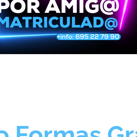
o Formas G