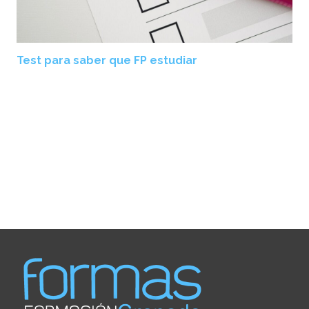
Test para saber que FP estudiar