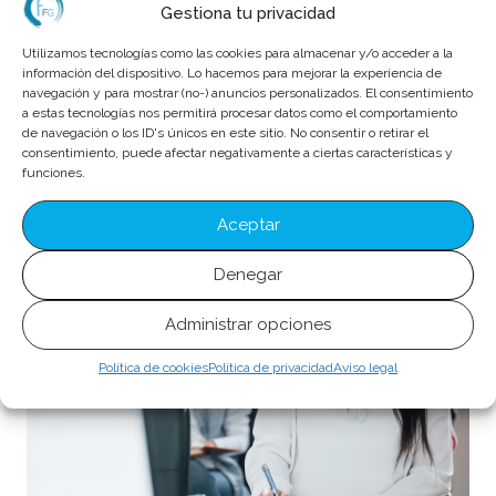
Gestiona tu privacidad
Utilizamos tecnologías como las cookies para almacenar y/o acceder a la
información del dispositivo. Lo hacemos para mejorar la experiencia de
navegación y para mostrar (no-) anuncios personalizados. El consentimiento
a estas tecnologías nos permitirá procesar datos como el comportamiento
de navegación o los ID's únicos en este sitio. No consentir o retirar el
consentimiento, puede afectar negativamente a ciertas características y
funciones.
Aceptar
¿Qué es un técnico sanitario y cuáles son sus
funciones?
Denegar
Administrar opciones
Política de cookies
Política de privacidad
Aviso legal