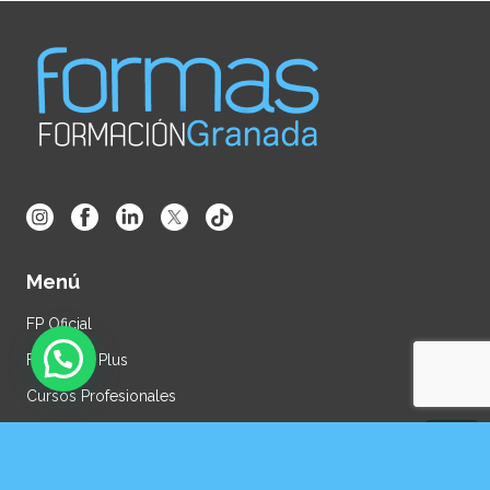
Menú
FP Oficial
FP Online Plus
Cursos Profesionales
Oposiciones
Alquiler de Aulas