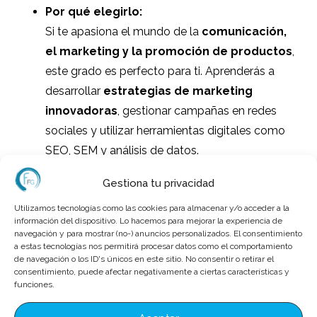
Por qué elegirlo:
Si te apasiona el mundo de la
comunicación,
el marketing y la promoción de productos
,
este grado es perfecto para ti. Aprenderás a
desarrollar
estrategias de marketing
innovadoras
, gestionar campañas en redes
sociales y utilizar herramientas digitales como
SEO, SEM y análisis de datos.
Salidas profesionales:
Gestiona tu privacidad
Community manager
Utilizamos tecnologías como las cookies para almacenar y/o acceder a la
información del dispositivo. Lo hacemos para mejorar la experiencia de
Especialista en marketing digital
navegación y para mostrar (no-) anuncios personalizados. El consentimiento
a estas tecnologías nos permitirá procesar datos como el comportamiento
Ejecutivo de cuentas
de navegación o los ID's únicos en este sitio. No consentir o retirar el
consentimiento, puede afectar negativamente a ciertas características y
Consultor de marketing
funciones.
Ventajas adicionales: