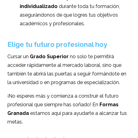
individualizado
durante toda tu formación,
asegurándonos de que logres tus objetivos
académicos y profesionales.
Elige tu futuro profesional hoy
Cursar un
Grado Superior
no solo te permitirá
acceder rápidamente al mercado laboral, sino que
también te abrirá las puertas a seguir formándote en
la universidad o en programas de especialización.
¡No esperes más y comienza a construir el futuro
profesional que siempre has soñado! En
Formas
Granada
estamos aquí para ayudarte a alcanzar tus
metas.