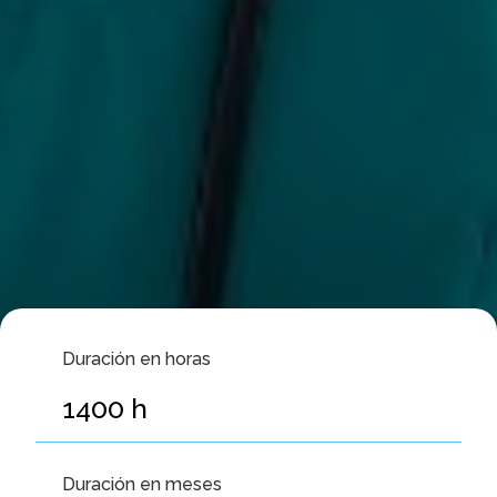
Duración en horas
1400
h
Duración en meses