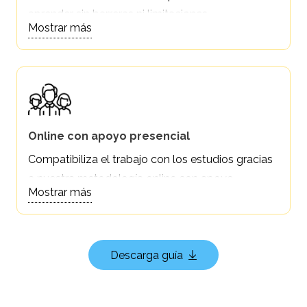
aprender sin barreras ni limitaciones.
Mostrar más
Online con apoyo presencial
Compatibiliza el trabajo con los estudios gracias
a nuestra metodología online con apoyo
Mostrar más
presencial.
Descarga guía