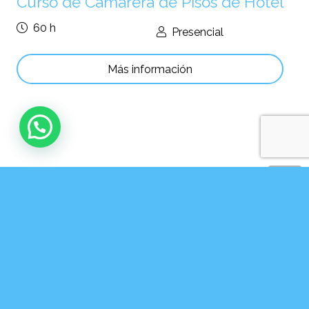
Curso de Camarera de Pisos de Hotel
60
h
Presencial
Más información