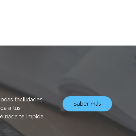
odas facilidades
Saber más
da a tus
e nada te impida