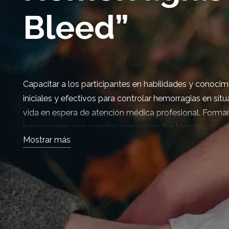
Bleed”
Capacitar a los participantes en habilidades y conocimi
iniciales y efectivos para controlar hemorragias en sit
vida en espera de atención médica profesional. Formam
hemorragias con nuestro curso stop the bleed.
Mostrar más
info@formasgranada.com