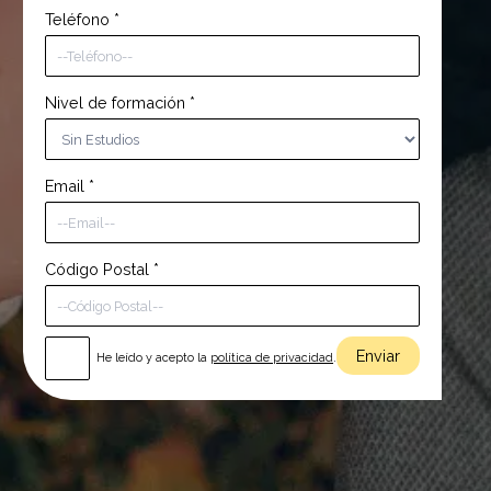
Teléfono
*
Nivel de formación
*
Email
*
Código Postal
*
He leído y acepto la
política de privacidad
.