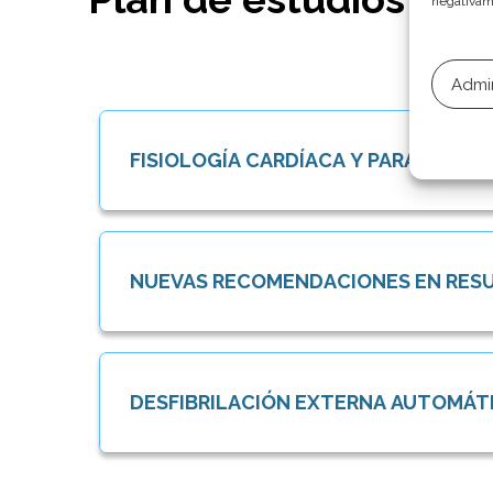
negativame
Admin
FISIOLOGÍA CARDÍACA Y PARADA CA
NUEVAS RECOMENDACIONES EN RESUCI
DESFIBRILACIÓN EXTERNA AUTOMÁTI