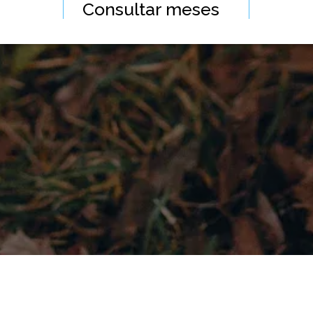
Consultar
meses