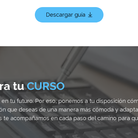
Descargar guía
ra tu
CURSO
en tu futuro. Por eso, ponemos a tu disposición cóm
ión que deseas de una manera más cómoda y adapta
ros te acompañamos en cada paso del camino para qu