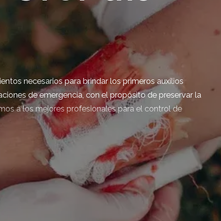
entos necesarios para brindar los primeros auxilios
uaciones de emergencia, con el propósito de preservar la
os a los mejores profesionales para el control de