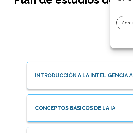
negativame
Admin
INTRODUCCIÓN A LA INTELIGENCIA AR
CONCEPTOS BÁSICOS DE LA IA