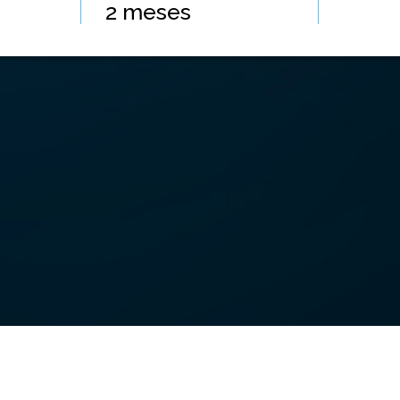
2
meses