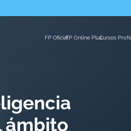
FP Oficial
FP Online Plus
Cursos Prof
ligencia
el ámbito