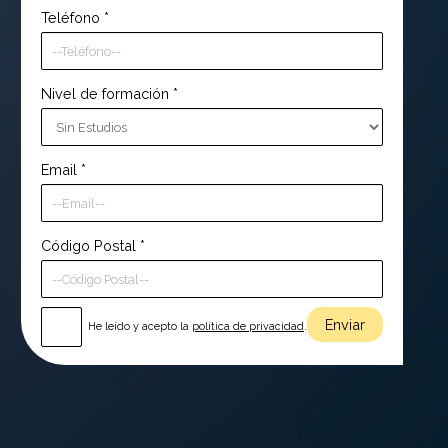
Teléfono
*
Nivel de formación
*
Email
*
Código Postal
*
He leído y acepto la
política de privacidad
.