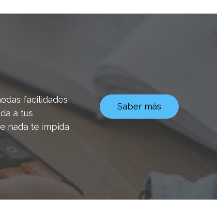
odas facilidades
Saber más
da a tus
e nada te impida