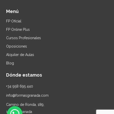
Menú
FP Oficial
FP Online Plus
Cursos Profesionales
Oposiciones
Alquiler de Aulas
Blog
Dónde estamos
+34
958 695 440
info@formasgranada.com
Camino de Ronda, 189,
18003, Granada