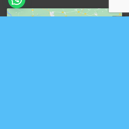
Haz clic en «Estoy de acuerdo» para
activar Google maps
Política de cookies
Estoy de acuerdo