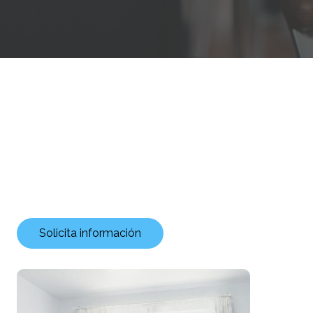
Solicita información