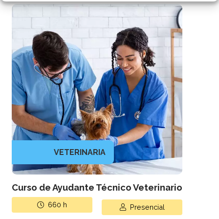
VETERINARIA
Curso de Ayudante Técnico Veterinario
660
h
Presencial